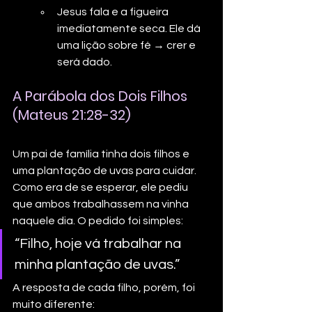
Jesus fala e a figueira 
imediatamente seca. Ele dá 
uma lição sobre fé → crer e 
será dado.
A Parábola dos Dois Filhos 
(Mateus 21:28-32)
Um pai de família tinha dois filhos e 
uma plantação de uvas para cuidar. 
Como era de se esperar, ele pediu 
que ambos trabalhassem na vinha 
naquele dia. O pedido foi simples:
“Filho, hoje vá trabalhar na 
minha plantação de uvas.”
A resposta de cada filho, porém, foi 
muito diferente: