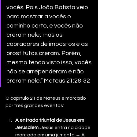
vocês. Pois João Batista veio 
para mostrar a vocês o 
caminho certo, e vocês não 
creram nele; mas os 
cobradores de impostos e as 
prostitutas creram. Porém, 
mesmo tendo visto isso, vocês 
não se arrependeram e não 
creram nele.” Mateus 21:28-32
O capítulo 21 de Mateus é marcado 
por três grandes eventos:
A entrada triunfal de Jesus em 
Jerusalém.
 Jesus entra na cidade 
montado em uma jumenta → A 