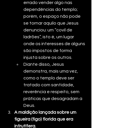
errado vender algo nas 
dependências do templo; 
porém, o espaço não pode 
se tornar aquilo que Jesus 
denunciou: um “covil de 
ladrões”, isto é, um lugar 
onde os interesses de alguns 
são impostos de forma 
injusta sobre os outros.
Diante disso, Jesus 
demonstra, mais uma vez, 
como o templo deve ser 
tratado com santidade, 
reverência e respeito, sem 
práticas que desagradam a 
Deus.
A maldição lançada sobre um 
figueira (figo) florida que era 
infrutífera.