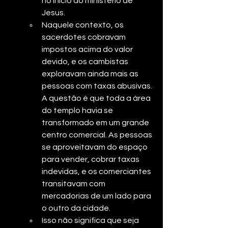
no início do ministério de 
Jesus.
Naquele contexto, os 
sacerdotes cobravam 
impostos acima do valor 
devido, e os cambistas 
exploravam ainda mais as 
pessoas com taxas abusivas. 
A questão é que toda a área 
do templo havia se 
transformado em um grande 
centro comercial. As pessoas 
se aproveitavam do espaço 
para vender, cobrar taxas 
indevidas, e os comerciantes 
transitavam com 
mercadorias de um lado para 
o outro da cidade.
Isso não significa que seja 