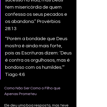
tem misericórdia de quem 
confessa os seus pecados e 
os abandona.” Provérbios 
28:13
“Porém a bondade que Deus 
mostra é ainda mais forte, 
pois as Escrituras dizem: ‘Deus 
é contra os orgulhosos, mas é 
bondoso com os humildes.’”
Tiago 4:6
Como Não Ser Como o Filho que 
Apenas Prometeu
Ele deu uma boa resposta, mas teve 