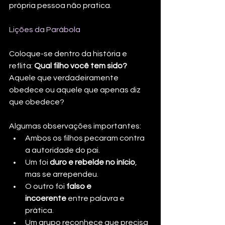
própria pessoa não pratica.
Lições da Parábola
Coloque-se dentro da história e 
reflita: 
Qual filho você tem sido? 
Aquele que verdadeiramente 
obedece ou aquele que apenas diz 
que obedece?
Algumas observações importantes:
Ambos os filhos pecaram contra 
a autoridade do pai.
Um foi 
duro e rebelde no início
, 
mas se arrependeu.
O outro foi 
falso e 
incoerente
 entre palavra e 
prática.
Um grupo reconhece que precisa 