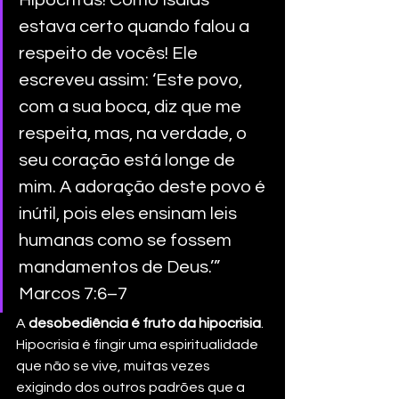
estava certo quando falou a 
respeito de vocês! Ele 
escreveu assim: ‘Este povo, 
com a sua boca, diz que me 
respeita, mas, na verdade, o 
seu coração está longe de 
mim. A adoração deste povo é 
inútil, pois eles ensinam leis 
humanas como se fossem 
mandamentos de Deus.’” 
Marcos 7:6–7
A 
desobediência é fruto da hipocrisia
. 
Hipocrisia é fingir uma espiritualidade 
que não se vive, muitas vezes 
exigindo dos outros padrões que a 