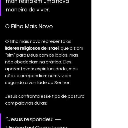
manifesta em uma nova 
maneira de viver.
O Filho Mais Novo
O filho mais novo representa os 
líderes religiosos de Israel
, que diziam 
“sim” para Deus com os lábios, mas 
não obedeciam na prática. Eles 
aparentavam espiritualidade, mas 
não se arrependiam nem viviam 
segundo a vontade do Senhor.
Jesus confronta esse tipo de postura 
com palavras duras:
“Jesus respondeu: — 
Hipócritas! Como Isaías 