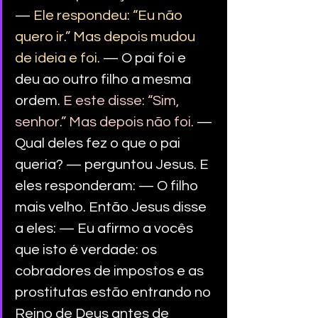
— 
Ele respondeu: “Eu não 
quero ir.” Mas depois mudou 
de ideia e foi.
 — O pai foi e 
deu ao outro filho a mesma 
ordem. 
E este disse: “Sim, 
senhor.” Mas depois não foi.
 — 
Qual deles fez o que o pai 
queria? — perguntou Jesus. E 
eles responderam: — O filho 
mais velho. Então Jesus disse 
a eles: — Eu afirmo a vocês 
que isto é verdade: os 
cobradores de impostos e as 
prostitutas estão entrando no 
Reino de Deus antes de 