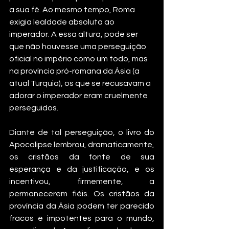
a sua fé. Ao mesmo tempo, Roma 
exigia lealdade absoluta ao 
imperador. A essa altura, pode ser 
que não houvesse uma perseguição 
oficial no império como um todo, mas 
na província pró-romana da Ásia (a 
atual Turquia), os que se recusavam a 
adorar o imperador eram cruelmente 
perseguidos.
Diante de tal perseguição, o livro do 
Apocalipse lembrou, dramaticamente, 
os cristãos da fonte de sua 
esperança e da justificação, e os 
incentivou, firmemente, a 
permanecerem fiéis. Os cristãos da 
província da Ásia podem ter parecido 
fracos e impotentes para o mundo, 