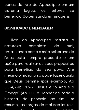
cenas do livro do Apocalipse em um 
sistema lógico, os leitores se 
beneficiarão pensando em imagens.
SIGNIFICADO E MENSAGEM
O livro do Apocalipse retrata a 
natureza completa do mal, 
enfatizando como a mão soberana de 
Deus está sempre presente e em 
ação para realizar os seus propósitos 
para benefício do seu povo. Até 
mesmo o maligno só pode fazer aquilo 
que Deus permite (por exemplo, Ap 
6.3-4,7-8; 13.5-7). Jesus é “o Alfa e o 
Ômega” (Ap 1.8), o Senhor de toda a 
história, do princípio ao fim. Em 
resumo, as forças do mal são inúteis. 