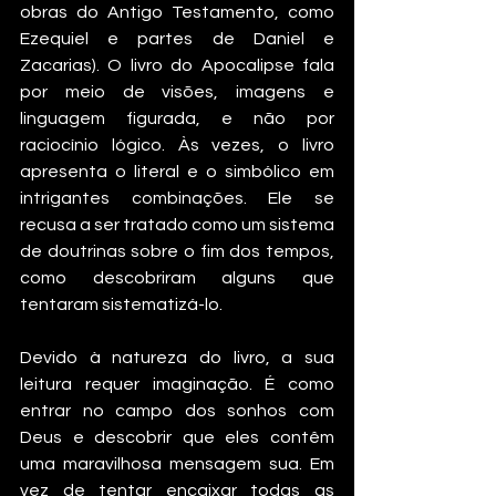
obras do Antigo Testamento, como 
Ezequiel e partes de Daniel e 
Zacarias). O livro do Apocalipse fala 
por meio de visões, imagens e 
linguagem figurada, e não por 
raciocínio lógico. Às vezes, o livro 
apresenta o literal e o simbólico em 
intrigantes combinações. Ele se 
recusa a ser tratado como um sistema 
de doutrinas sobre o fim dos tempos, 
como descobriram alguns que 
tentaram sistematizá-lo.
Devido à natureza do livro, a sua 
leitura requer imaginação. É como 
entrar no campo dos sonhos com 
Deus e descobrir que eles contêm 
uma maravilhosa mensagem sua. Em 
vez de tentar encaixar todas as 