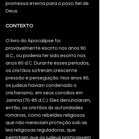
promessa eterna para o povo fiel de 
Deus.
CONTEXTO
O livro do Apocalipse foi 
provavelmente escrito nos anos 90 
d.C., ou poderia ter sido escrito nos 
anos 60 d.C. Durante esses períodos, 
os cristãos sofreram crescente 
pressão e perseguição. Nos anos 90, 
os judeus haviam condenado o 
cristianismo, em seus concílios em 
Jamnia (70-85 d.C.). Eles denunciaram, 
então, os cristãos às autoridades 
romanas, como rebeldes religiosos 
que não mereciam proteção sob as 
leis religiosas reguladoras, que 
permitiam que os judeus praticassem 