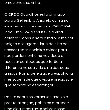
emocionais sozinho. 
O CREIO Guarulhos está animado 
para o Setembro Amarelo com uma 
iniciativa muito especial: o CREIO Pela 
Vida! Em 2024, o CREIO Pela Vida 
celebra 3 anos e será a maior e melhor 
edição até agora. Fique de olho nas 
nossas redes sociais e avisos para 
não perder nenhuma novidade e 
acessar conteúdos que farão a 
diferença na sua vida e na dos seus 
amigos. Participe e ajude a espalhar a 
mensagem de que a vida é preciosa e 
que sempre há esperança!
Reflita sobre os versículos abaixo e 
preste atenção, pois eles oferecem 
uma dica importante sobre nosso 