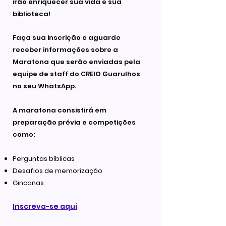
irão enriquecer sua vida e sua
biblioteca!
Faça sua inscrição e aguarde
receber informações sobre a
Maratona que serão enviadas pela
equipe de staff do CREIO Guarulhos
no seu WhatsApp.
A maratona consistirá em
preparação prévia e competições
como:
Perguntas bíblicas
Desafios de memorização
Gincanas
Inscreva-se aqui