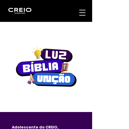
Adolescente do CREIO,