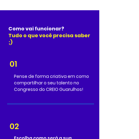
Como vai funcionar?
Tudo o que você precisa saber
;)
01
Pense de forma criativa em como
compartilhar o seu talento no
Congresso do CREIO Guarulhos!
02
Escolha como será a sua