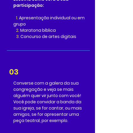
participação:
1.
Apresentação individual ou em
grupo
2.
Maratona bíblica
3.
Concurso de artes digitais
03
Converse com a galera da sua
congregação e veja se mais
alguém quer vir junto com você!
Você pode convidar a banda da
sua igreja, se for cantar, ou mais
amigos, se for apresentar uma
peça teatral, por exemplo.