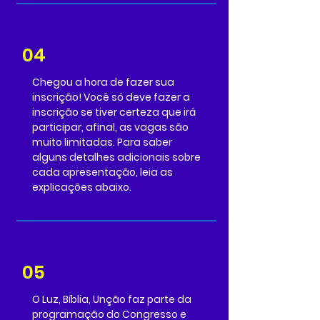
04
Chegou a hora de fazer sua
inscrição! Você só deve fazer a
inscrição se tiver certeza que irá
participar, afinal, as vagas são
muito limitadas. Para saber
alguns detalhes adicionais sobre
cada apresentação, leia as
explicações abaixo.
05
O Luz, Bíblia, Unção faz parte da
programação do Congresso e