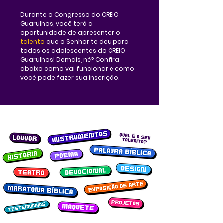
Durante o Congresso do CREIO
Guarulhos, você terá a
oportunidade de apresentar o
talento
que o Senhor te deu para
todos os adolescentes do CREIO
Guarulhos! Demais, né? Confira
abaixo como vai funcionar e como
você pode fazer sua inscrição.