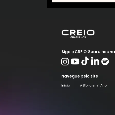
Siga o CREIO Guarulhos na
Navegue pelo site
Início
A Bíblia em 1 Ano