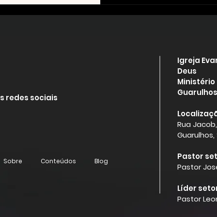
Igreja Ev
Deus
Ministério
Guarulhos,
s redes sociais
Localizaçã
Rua Jacob,
Guarulhos,
Pastor set
Sobre
Conteúdos
Blog
Pastor Jos
Líder seto
Pastor Le