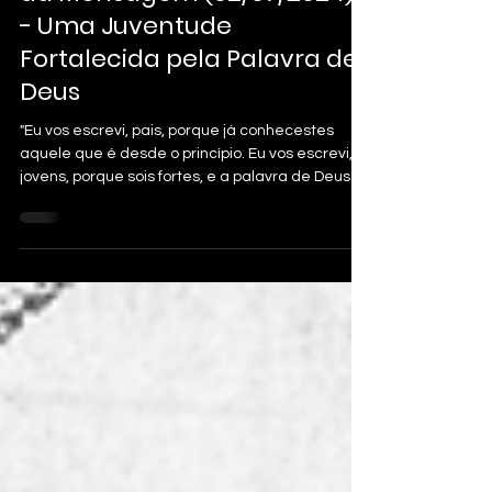
da Mensagem (02/07/2024)
- Uma Juventude
Fortalecida pela Palavra de
Deus
"Eu vos escrevi, pais, porque já conhecestes
aquele que é desde o princípio. Eu vos escrevi,
jovens, porque sois fortes, e a palavra de Deus