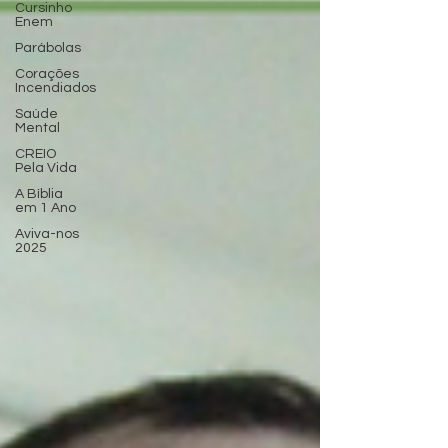
Cursinho
Enem
Parábolas
Corações
Incendiados
Saúde
Mental
CREIO
Pela Vida
A Bíblia
em 1 Ano
Aviva-nos
2025