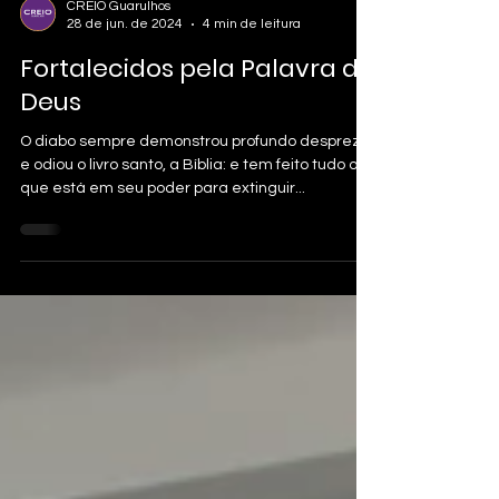
CREIO Guarulhos
28 de jun. de 2024
4 min de leitura
Fortalecidos pela Palavra de
Deus
O diabo sempre demonstrou profundo desprezo
e odiou o livro santo, a Bíblia: e tem feito tudo o
que está em seu poder para extinguir...