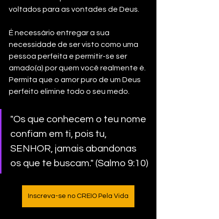
voltados para as vontades de Deus.
É necessário entregar a sua 
necessidade de ser visto como uma 
pessoa perfeita e permitir-se ser 
amado(a) por quem você realmente é. 
Permita que o amor puro de um Deus 
perfeito elimine todo o seu medo.
"Os que conhecem o teu nome 
confiam em ti, pois tu, 
SENHOR, jamais abandonas 
os que te buscam." (Salmo 9:10)
Inscreva-se no CREIO Pela Vida